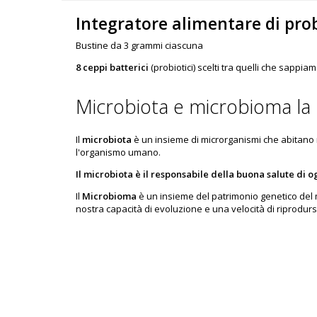
Integratore alimentare di
prob
Bustine da 3 grammi ciascuna
8 ceppi batterici
(probiotici) scelti tra quelli che sappi
Microbiota e microbioma la 
Il
microbiota
è un insieme di microrganismi che abitano n
l'organismo umano.
Il microbiota è il responsabile della buona salute di o
Il
Microbioma
è un insieme del patrimonio genetico del m
nostra capacità di evoluzione e una velocità di riprodurs