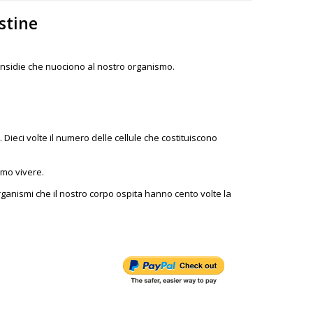
stine
 insidie che nuociono al nostro organismo.
ieci volte il numero delle cellule che costituiscono
mmo vivere.
rganismi che il nostro corpo ospita hanno cento volte la