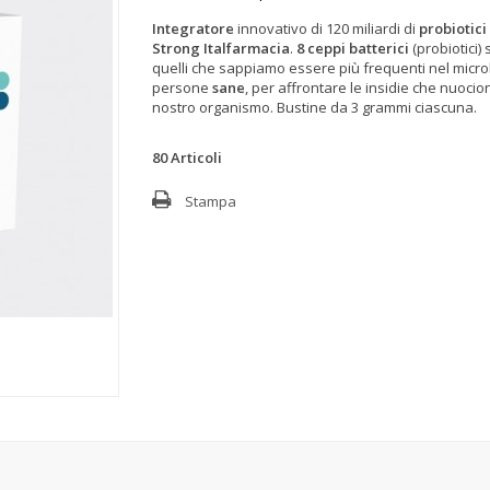
Integratore
innovativo di 120 miliardi di
probiotici
Strong Italfarmacia
.
8 ceppi batterici
(probiotici) s
quelli che sappiamo essere più frequenti nel micro
persone
sane
, per affrontare le insidie che nuocio
nostro organismo. Bustine da 3 grammi ciascuna.
80
Articoli
Stampa