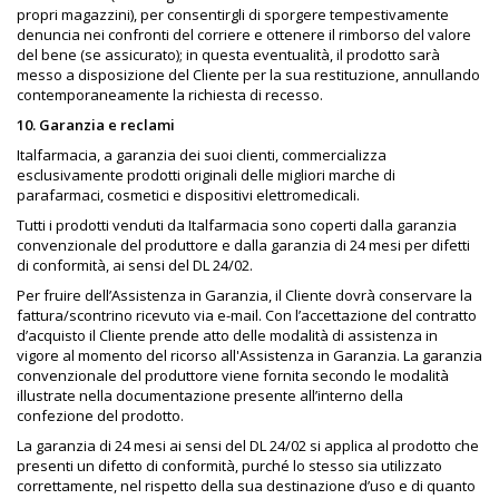
propri magazzini), per consentirgli di sporgere tempestivamente
denuncia nei confronti del corriere e ottenere il rimborso del valore
del bene (se assicurato); in questa eventualità, il prodotto sarà
messo a disposizione del Cliente per la sua restituzione, annullando
contemporaneamente la richiesta di recesso.
10. Garanzia e reclami
Italfarmacia, a garanzia dei suoi clienti, commercializza
esclusivamente prodotti originali delle migliori marche di
parafarmaci, cosmetici e dispositivi elettromedicali.
Tutti i prodotti venduti da Italfarmacia sono coperti dalla garanzia
convenzionale del produttore e dalla garanzia di 24 mesi per difetti
di conformità, ai sensi del DL 24/02.
Per fruire dell’Assistenza in Garanzia, il Cliente dovrà conservare la
fattura/scontrino ricevuto via e-mail. Con l’accettazione del contratto
d’acquisto il Cliente prende atto delle modalità di assistenza in
vigore al momento del ricorso all'Assistenza in Garanzia. La garanzia
convenzionale del produttore viene fornita secondo le modalità
illustrate nella documentazione presente all’interno della
confezione del prodotto.
La garanzia di 24 mesi ai sensi del DL 24/02 si applica al prodotto che
presenti un difetto di conformità, purché lo stesso sia utilizzato
correttamente, nel rispetto della sua destinazione d’uso e di quanto