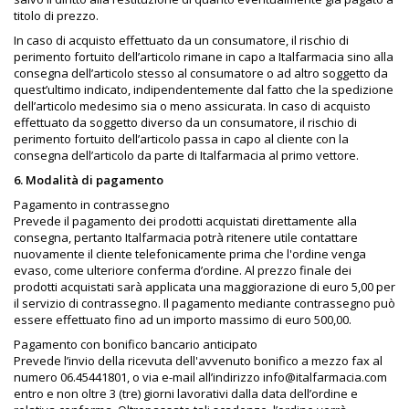
titolo di prezzo.
In caso di acquisto effettuato da un consumatore, il rischio di
perimento fortuito dell’articolo rimane in capo a Italfarmacia sino alla
consegna dell’articolo stesso al consumatore o ad altro soggetto da
quest’ultimo indicato, indipendentemente dal fatto che la spedizione
dell’articolo medesimo sia o meno assicurata. In caso di acquisto
effettuato da soggetto diverso da un consumatore, il rischio di
perimento fortuito dell’articolo passa in capo al cliente con la
consegna dell’articolo da parte di Italfarmacia al primo vettore.
6. Modalità di pagamento
Pagamento in contrassegno
Prevede il pagamento dei prodotti acquistati direttamente alla
consegna, pertanto Italfarmacia potrà ritenere utile contattare
nuovamente il cliente telefonicamente prima che l'ordine venga
evaso, come ulteriore conferma d’ordine. Al prezzo finale dei
prodotti acquistati sarà applicata una maggiorazione di euro 5,00 per
il servizio di contrassegno. Il pagamento mediante contrassegno può
essere effettuato fino ad un importo massimo di euro 500,00.
Pagamento con bonifico bancario anticipato
Prevede l’invio della ricevuta dell'avvenuto bonifico a mezzo fax al
numero 06.45441801, o via e-mail all’indirizzo info@italfarmacia.com
entro e non oltre 3 (tre) giorni lavorativi dalla data dell’ordine e