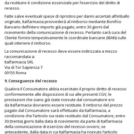
da restituire è condizione essenziale per l’esercizio del diritto di
recesso.
Fatte salve eventuali spese di ripristino per danni accertati all’imballo
originale, Italfarmacia provvederà al rimborso mediante Bonifico
Bancario dell’intero importo già pagato, entro 30 giorni dal
ricevimento della comunicazione di recesso. Pertanto sarà cura del
Cliente fornire tempestivamente le coordinate bancarie (IBAN) sulle
quali ottenere il rimborso.
La comunicazione di recesso deve essere indirizzata a mezzo
raccomandata a:
Italfarmacia SRL
Via di Tor Sapienza 7
00155 Roma
9. Conseguenze del recesso
Qualora il Consumatore abbia esercitato il proprio diritto di recesso
conformemente alle disposizioni di cui alle presenti CGV, le
prestazioni che siano già state ricevute dal consumatore e/o
da Italfarmacia dovranno essere restituite. Il rimborso del prezzo
pagato dal Consumatore sarà effettuato da Italfarmacia, a
condizione che l’articolo sia stato restituito dal Consumatore, entro
30 (trenta) giorni dalla data di ricevimento da parte di Italfarmacia
della comunicazione di esercizio del recesso ovvero, se
antecedente, dalla data in cui Italfarmacia ha ricevuto l’articolo