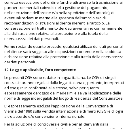
corretta esecuzione dell’ordine (anche attraverso la trasmissione ai
partner commerciali coinvolti nella gestione del pagamento,
nell’esecuzione dell’ordine e/o nella spedizione dell’articolo), di
eventuali reclami in merito alla garanzia dell’articolo e/o di
raccomandazioni o istruzioni al cliente inerenti all’articolo. La
conservazione e il trattamento dei dati avverranno conformemente
alla dichiarazione relativa alla protezione e alla tutela della
riservatezza dei dati personali.
Fermo restando quanto precede, qualsiasi utilizzo dei dati personali
del cliente sarà soggetto alle disposizioni contenute nella suddetta
dichiarazione relativa alla protezione e alla tutela della riservatezza
dei dati personali.
12. Legge applicabile, foro competente
Le presenti CGV sono redatte in lingua italiana. Le CGV e i singoli
contratti saranno regolati dalla legge italiana e, pertanto, interpretati
ed eseguiti in conformità alla stessa, salvo per quanto
espressamente derogato dai medesimi e salva l’applicazione delle
norme di legge inderogabili del luogo di residenza del Consumatore.
E' espressamente esclusa l’applicazione della Convenzione di
Vienna del 1980 sulla vendita internazionale di merci (CISG) e di ogni
altro accordo e/o convenzione internazionale.
Per la soluzione di controversie civili e penali derivanti dalla