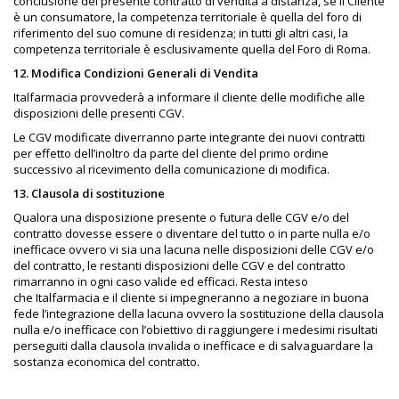
conclusione del presente contratto di vendita a distanza, se il Cliente
è un consumatore, la competenza territoriale è quella del foro di
riferimento del suo comune di residenza; in tutti gli altri casi, la
competenza territoriale è esclusivamente quella del Foro di Roma.
12. Modifica Condizioni Generali di Vendita
Italfarmacia provvederà a informare il cliente delle modifiche alle
disposizioni delle presenti CGV.
Le CGV modificate diverranno parte integrante dei nuovi contratti
per effetto dell’inoltro da parte del cliente del primo ordine
successivo al ricevimento della comunicazione di modifica.
13. Clausola di sostituzione
Qualora una disposizione presente o futura delle CGV e/o del
contratto dovesse essere o diventare del tutto o in parte nulla e/o
inefficace ovvero vi sia una lacuna nelle disposizioni delle CGV e/o
del contratto, le restanti disposizioni delle CGV e del contratto
rimarranno in ogni caso valide ed efficaci. Resta inteso
che Italfarmacia e il cliente si impegneranno a negoziare in buona
fede l’integrazione della lacuna ovvero la sostituzione della clausola
nulla e/o inefficace con l’obiettivo di raggiungere i medesimi risultati
perseguiti dalla clausola invalida o inefficace e di salvaguardare la
sostanza economica del contratto.