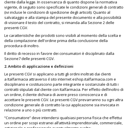
cliente dalla legge. In osservanza di quanto dispone la normativa
vigente, di seguito sono specificate le condizioni generali di contratto
(ivi incluse le condizioni di spedizione degli articoli). Quanto al
salvataggio e alla stampa del presente documento e alla possibilità
di visionare il testo del contratto, si rimanda alla Sezione 2 delle
presenti CGV.
Le caratteristiche dei prodotti sono visibili al momento della scelta e
della compilazione dell'ordine prima della conclusione della
procedura di inoltro.
Il diritto di recesso in favore dei consumatori è disciplinato dalla
Sezione7 delle presenti CGV.
2. Ambito di applicazione e definizioni
Le presenti CGV si applicano a tutti gli ordini inoltrati dai clienti
a Italfarmacia attraverso il sito internet eshop.italfarmacia.com e
disciplinano e costituiscono parte integrante e sostanziale di tutti i
contratti stipulati dal cliente con Italfarmacia. Per effetto dell’inoltro di
un ordine, il cliente dichiara di avere preso conoscenza e di
accettare le presenti CGV. Le presenti CGV prevarranno su ogni altra
condizione generale di contratto la cui applicazione sia invocata in
relazione a uno o più contratti.
“Consumatore” deve intendersi qualsiasi persona fisica che effettui
un ordine per scopi estranei all’attività imprenditoriale, commerciale,